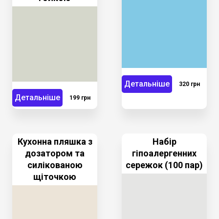
Детальніше
320 грн
Детальніше
199 грн
Кухонна пляшка з
Набір
дозатором та
гіпоалергенних
силікованою
сережок (100 пар)
щіточкою