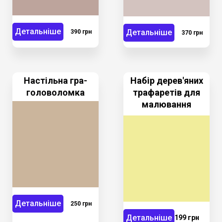
Детальніше
Детальніше
390 грн
370 грн
Настільна гра-
Набір дерев'яних
головоломка
трафаретів для
малювання
Детальніше
250 грн
Детальніше
199 грн