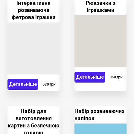
Інтерактивна
Рюкзачки з
розвиваюча
іграшками
фетрова іграшка
Детальніше
350 грн
Детальніше
570 грн
Набір для
Набір розвиваючих
виготовлення
наліпок
картин з безпечною
голкою