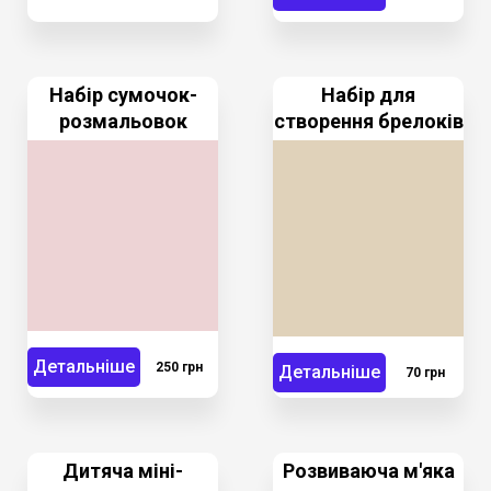
Набір сумочок-
Набір для
розмальовок
створення брелоків
Детальніше
250 грн
Детальніше
70 грн
Дитяча міні-
Розвиваюча м'яка