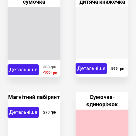
сумочка
дитяча книжечка
300 грн
Детальніше
599 грн
Детальніше
-100 грн
Магнітний лабіринт
Сумочка-
єдиноріжок
Детальніше
270 грн