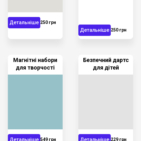
Детальніше
250 грн
Детальніше
250 грн
Магнітні набори
Безпечний дартс
для творчості
для дітей
Детальніше
Детальніше
549 грн
229 грн