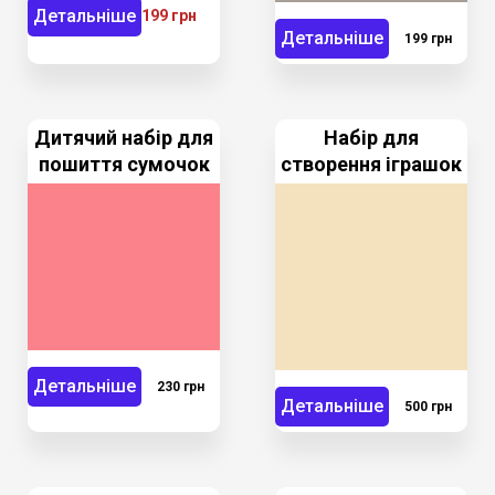
Детальніше
199 грн
Детальніше
199 грн
Дитячий набір для
Набір для
пошиття сумочок
створення іграшок
Детальніше
230 грн
Детальніше
500 грн