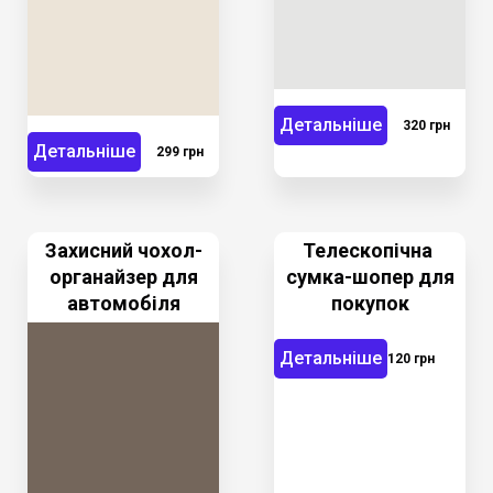
Детальніше
320 грн
Детальніше
299 грн
Захисний чохол-
Телескопічна
органайзер для
сумка-шопер для
автомобіля
покупок
Детальніше
120 грн