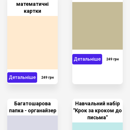
математичні
картки
Детальніше
249 грн
Детальніше
249 грн
Багатошарова
Навчальний набір
папка - органайзер
"Крок за кроком до
письма"