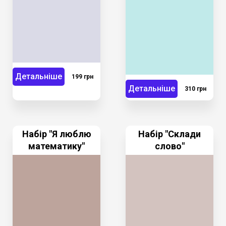
Детальніше
199 грн
Детальніше
310 грн
Набір "Я люблю
Набір "Склади
математику"
слово"