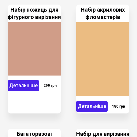
Набір ножиць для
Набір акрилових
фігурного вирізання
фломастерів
Детальніше
299 грн
Детальніше
180 грн
Багаторазові
Набір для вирізання