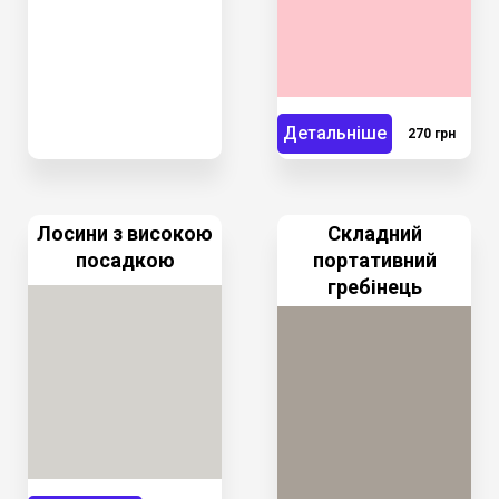
Детальніше
270 грн
Лосини з високою
Складний
посадкою
портативний
гребінець