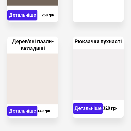
Детальніше
250 грн
Дерев'яні пазли-
Рюкзачки пухнасті
вкладиші
Детальніше
320 грн
Детальніше
149 грн