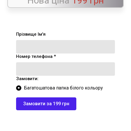
Нова ціна
199 грн
Прізвище Ім'я
Номер телефона *
Замовити:
Багатошатова папка білого кольору
Замовити за 199 грн