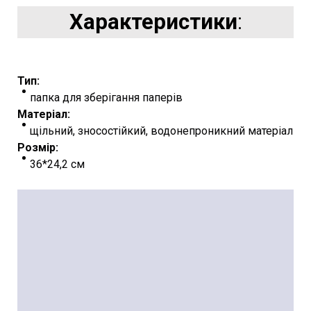
Характеристики
:
Тип:
папка для зберігання паперів
Матеріал:
щільний, зносостійкий, водонепроникний матеріал
Розмір:
36*24,2 см