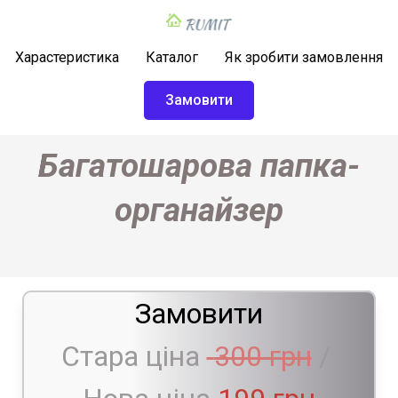
Харастеристика
Каталог
Як зробити замовлення
Замовити
Багатошарова папка-
органайзер
Замовити
Стара ціна
300 грн
/