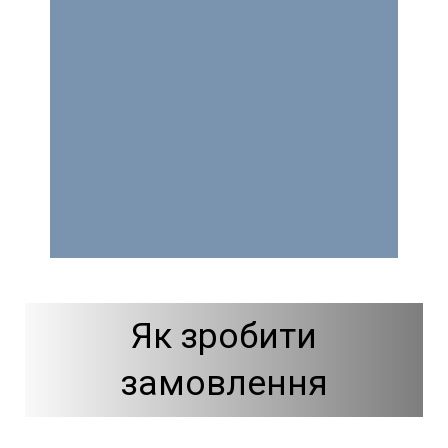
Як зробити
замовлення