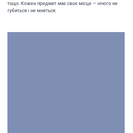
тощо. Кожен предмет має своє місце — нічого не
губиться і не мнеться.