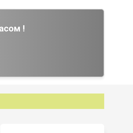
асом !