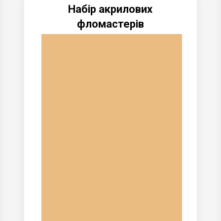
Набір акрилових
фломастерів