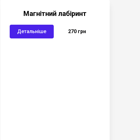
Магнітний лабіринт
Детальніше
270 грн