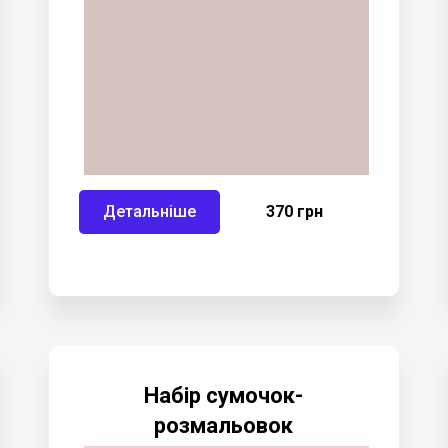
Детальніше
370 грн
Набір сумочок-
розмальовок