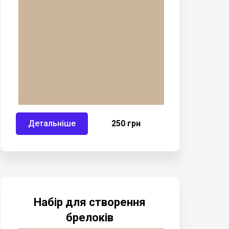
Детальніше
250 грн
Набір для створення
брелоків