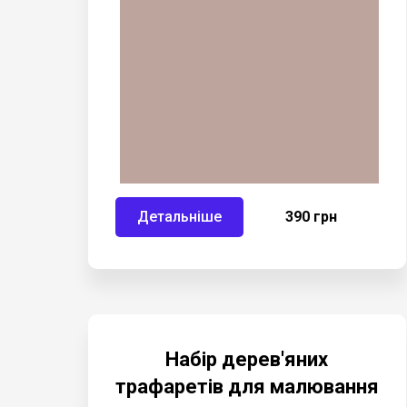
Детальніше
390 грн
Набір дерев'яних
трафаретів для малювання