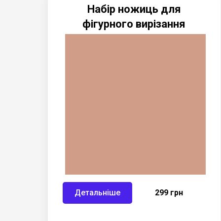
Набір ножиць для
фігурного вирізання
Детальніше
299 грн