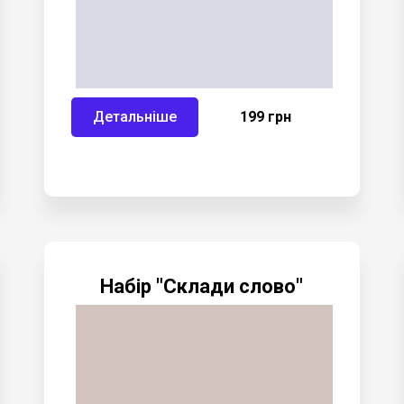
Детальніше
199 грн
Набір "Склади слово"