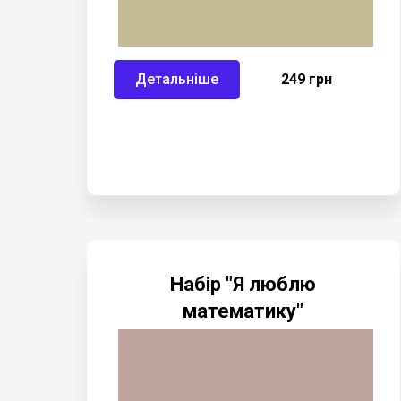
Детальніше
249 грн
Набір "Я люблю
математику"