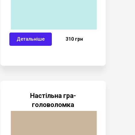
Детальніше
310 грн
Настільна гра-
головоломка