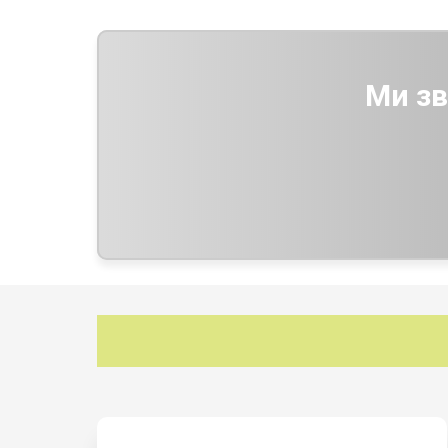
Ми зв