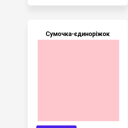
Сумочка-єдиноріжок