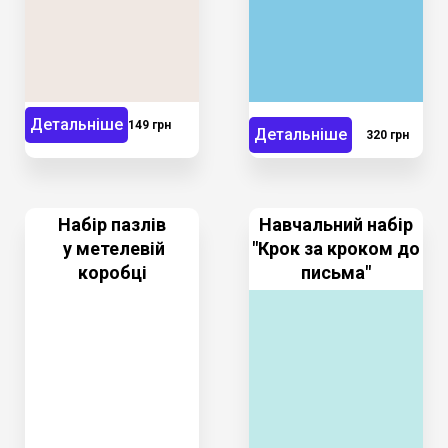
Детальніше
149 грн
Детальніше
320 грн
Набір пазлів
Навчальний набір
у метелевій
"Крок за кроком до
коробці
письма"