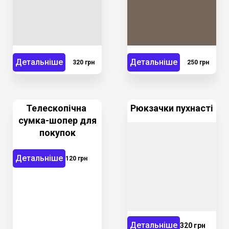
Детальніше
Детальніше
320 грн
250 грн
Телескопічна
Рюкзачки пухнасті
сумка-шопер для
покупок
Детальніше
120 грн
Детальніше
320 грн