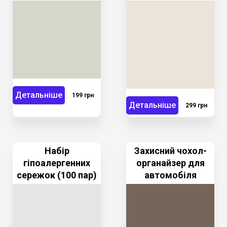
Детальніше
199 грн
Детальніше
299 грн
Набір
Захисний чохол-
гіпоалергенних
органайзер для
сережок (100 пар)
автомобіля