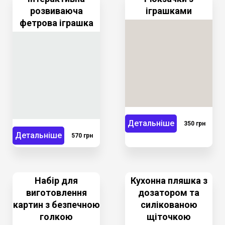
розвиваюча
іграшками
фетрова іграшка
Детальніше
350 грн
Детальніше
570 грн
Набір для
Кухонна пляшка з
виготовлення
дозатором та
картин з безпечною
силікованою
голкою
щіточкою