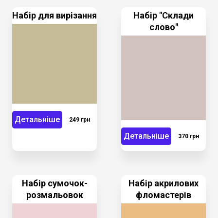
Набір для вирізання
Набір "Склади
слово"
Детальніше
249 грн
Детальніше
370 грн
Набір сумочок-
Набір акрилових
розмальовок
фломастерів