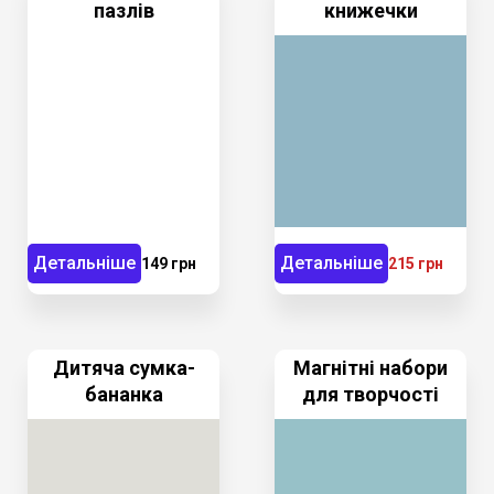
пазлів
книжечки
Детальніше
Детальніше
149 грн
215 грн
Дитяча сумка-
Магнітні набори
бананка
для творчості