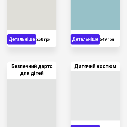
Детальніше
Детальніше
250 грн
549 грн
Безпечний дартс
Дитячий костюм
для дітей