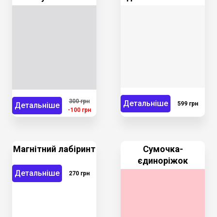
300 грн
Детальніше
599 грн
Детальніше
-100 грн
Магнітний лабіринт
Сумочка-
єдиноріжок
Детальніше
270 грн