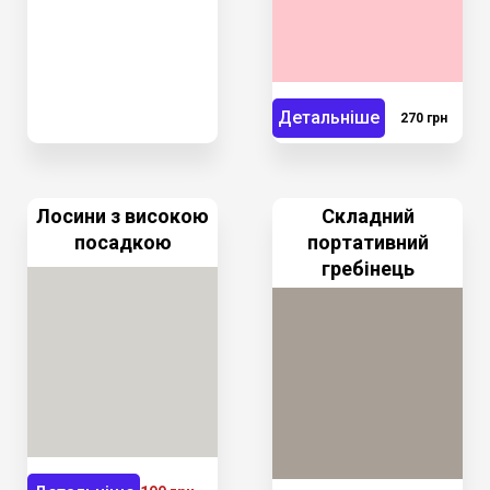
Детальніше
270 грн
Лосини з високою
Складний
посадкою
портативний
гребінець