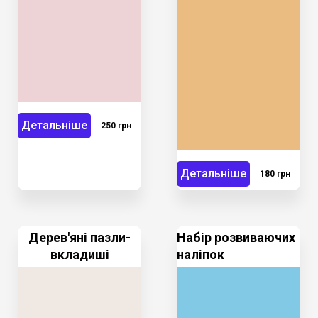
Детальніше
250 грн
Детальніше
180 грн
Дерев'яні пазли-
Набір розвиваючих
вкладиші
наліпок