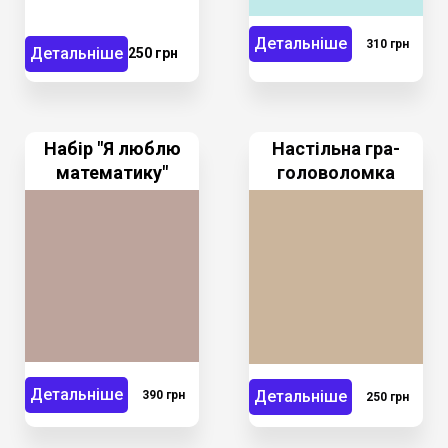
Детальніше
310 грн
Детальніше
250 грн
Набір "Я люблю
Настільна гра-
математику"
головоломка
Детальніше
Детальніше
390 грн
250 грн