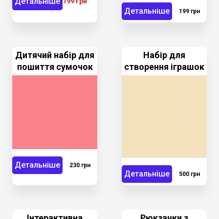
Детальніше
199 грн
Детальніше
199 грн
Дитячий набір для
Набір для
пошиття сумочок
створення іграшок
Детальніше
230 грн
Детальніше
500 грн
Інтерактивна
Рюкзачки з