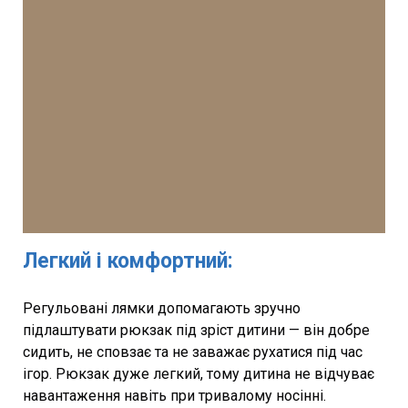
Легкий і комфортний:
Регульовані лямки допомагають зручно
підлаштувати рюкзак під зріст дитини — він добре
сидить, не сповзає та не заважає рухатися під час
ігор. Рюкзак дуже легкий, тому дитина не відчуває
навантаження навіть при тривалому носінні.