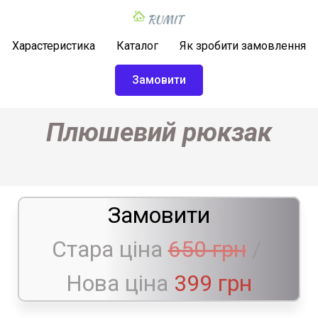
Харастеристика
Каталог
Як зробити замовлення
Замовити
Плюшевий рюкзак
Замовити
Стара ціна
650 грн
/
Нова ціна
399 грн