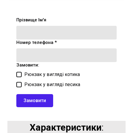
Прізвище Ім'я
Номер телефона *
Замовити:
Рюкзак у вигляді котика
Рюкзак у вигляді песика
Замовити
Характеристики
: