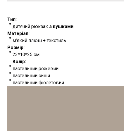
Тип:
дитячий рюкзак
з вушками
Матеріал:
м’який плюш + текстиль
Розмір:
23*10*25 см
Колір:
пастельний рожевий
пастельний синій
пастельний фіолетовий