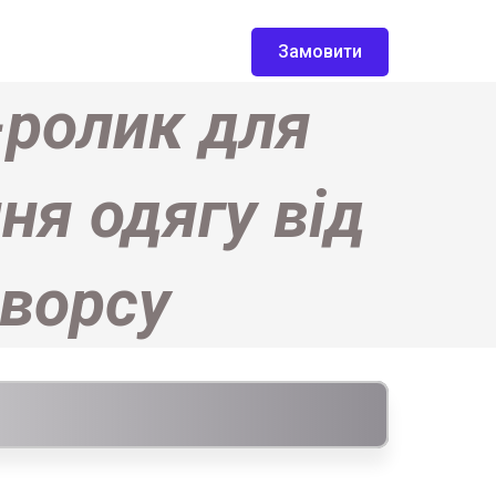
Замовити
-ролик для
ня одягу від
ворсу