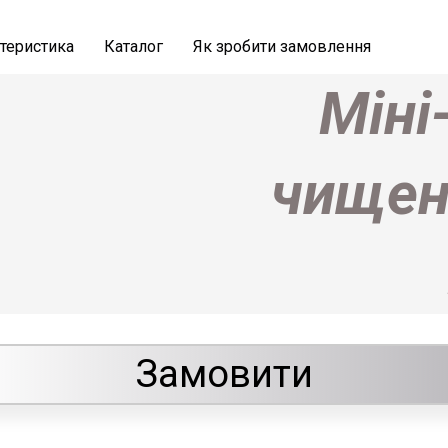
теристика
Каталог
Як зробити замовлення
Міні
чищен
Замовити