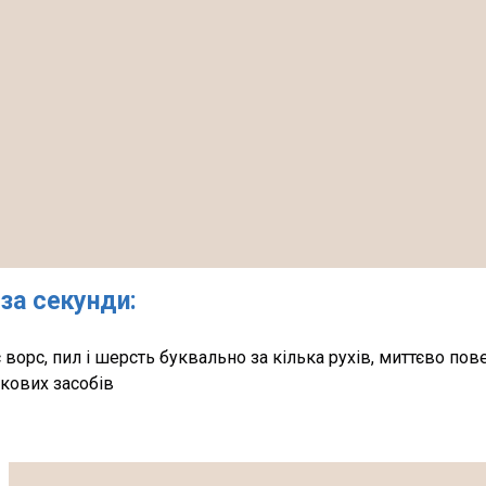
за секунди:
ворс, пил і шерсть буквально за кілька рухів, миттєво пов
ткових засобів