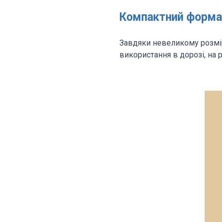
Компактний форма
Завдяки невеликому розмір
використання в дорозі, на 