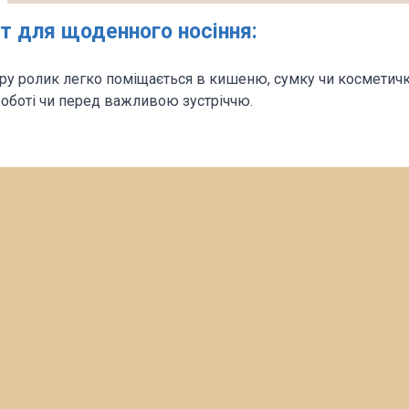
т для щоденного носіння:
у ролик легко поміщається в кишеню, сумку чи косметичку
роботі чи перед важливою зустріччю.