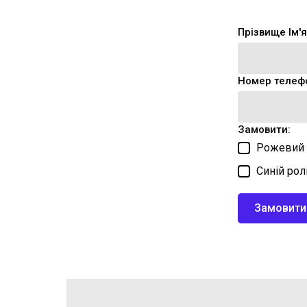
Прізвище Ім'я
Номер телеф
Замовити:
Рожевий 
Синій рол
Замовити