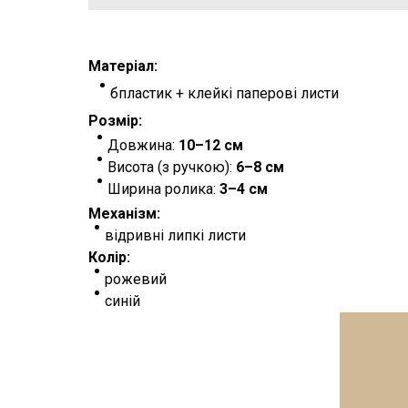
Матеріал:
бпластик + клейкі паперові листи
Розмір:
Довжина:
10–12 см
Висота (з ручкою):
6–8 см
Ширина ролика:
3–4 см
Механізм:
відривні липкі листи
Колір:
рожевий
синій