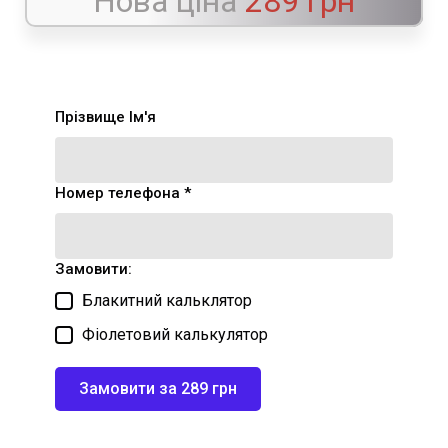
Нова ціна
289 грн
Прізвище Ім'я
Номер телефона *
Замовити:
Блакитний кальклятор
Фіолетовий калькулятор
Замовити за 289 грн