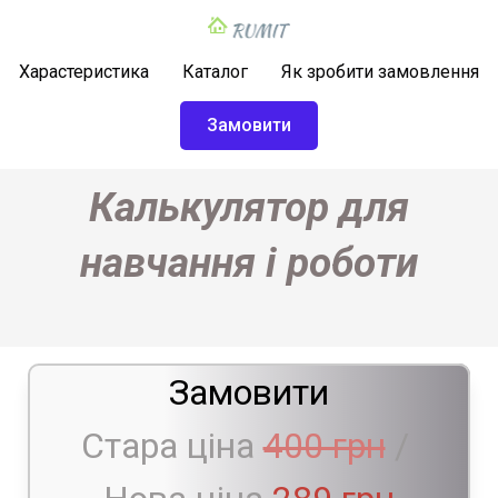
Харастеристика
Каталог
Як зробити замовлення
Замовити
Калькулятор для
навчання і роботи
Замовити
Стара ціна
400 грн
/