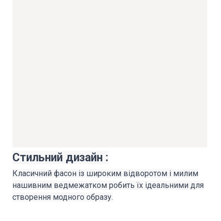
Стильний дизайн
:
Класичний фасон із широким відворотом і милим
нашивним ведмежатком робить їх ідеальними для
створення модного образу.