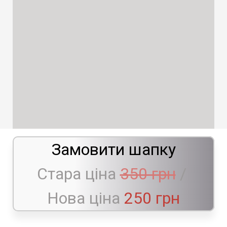
Замовити шапку
Стара ціна
350 грн
/
Нова ціна
250 грн