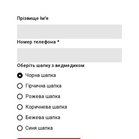
Прізвище Ім'я
Номер телефона *
Оберіть шапку з ведмедиком
Чорна шапка
Гірчична шапка
Рожева шапка
Коричнева шапка
Бежева шапка
Синя шапка